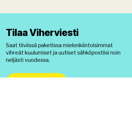
Tilaa Viherviesti
Saat tiiviissä paketissa mielenkiintoisimmat
vihreät kuulumiset ja uutiset sähköpostiisi noin
neljästi vuodessa.
TILAA UUTISKIRJE