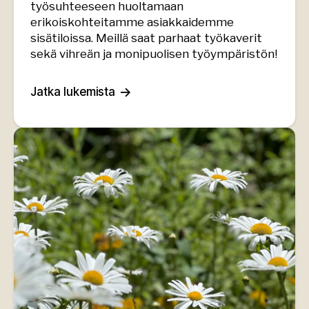
työsuhteeseen huoltamaan
erikoiskohteitamme asiakkaidemme
sisätiloissa. Meillä saat parhaat työkaverit
sekä vihreän ja monipuolisen työympäristön!
Jatka lukemista