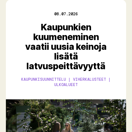
08.07.2026
Kaupunkien
kuumeneminen
vaatii uusia keinoja
lisätä
latvuspeittävyyttä
KAUPUNKISUUNNITTELU | VIHERKALUSTEET |
ULKOALUEET