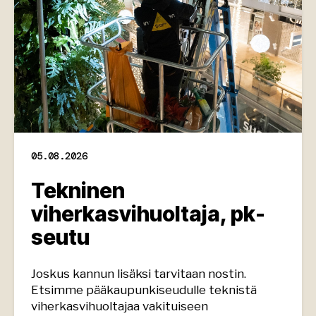
05.08.2026
Tekninen
viherkasvihuoltaja, pk-
seutu
Joskus kannun lisäksi tarvitaan nostin.
Etsimme pääkaupunkiseudulle teknistä
viherkasvihuoltajaa vakituiseen