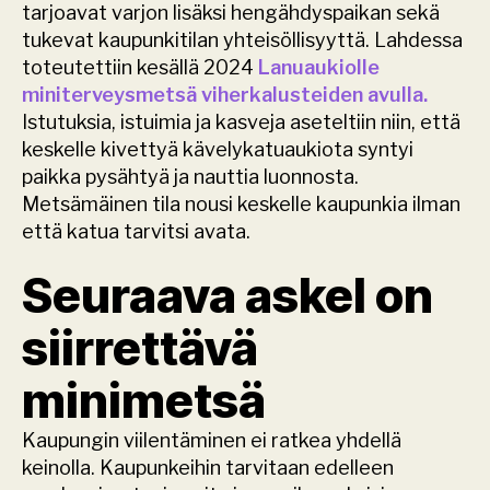
tarjoavat varjon lisäksi hengähdyspaikan sekä 
tukevat kaupunkitilan yhteisöllisyyttä. Lahdessa 
toteutettiin kesällä 2024 
Lanuaukiolle 
miniterveysmetsä viherkalusteiden avulla.
Istutuksia, istuimia ja kasveja aseteltiin niin, että 
keskelle kivettyä kävelykatuaukiota syntyi 
paikka pysähtyä ja nauttia luonnosta. 
Metsämäinen tila nousi keskelle kaupunkia ilman 
että katua tarvitsi avata.
Seuraava askel on 
siirrettävä 
minimetsä
Kaupungin viilentäminen ei ratkea yhdellä 
keinolla. Kaupunkeihin tarvitaan edelleen 