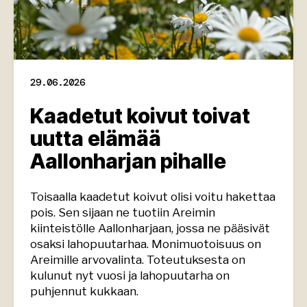
29.06.2026
Kaadetut koivut toivat
uutta elämää
Aallonharjan pihalle
Toisaalla kaadetut koivut olisi voitu hakettaa
pois. Sen sijaan ne tuotiin Areimin
kiinteistölle Aallonharjaan, jossa ne pääsivät
osaksi lahopuutarhaa. Monimuotoisuus on
Areimille arvovalinta. Toteutuksesta on
kulunut nyt vuosi ja lahopuutarha on
puhjennut kukkaan.