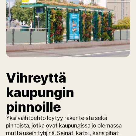
Vihreyttä 
kaupungin 
pinnoille
Yksi vaihtoehto löytyy rakenteista sekä 
pinnoista, jotka ovat kaupungissa jo olemassa 
mutta usein tyhjinä. Seinät, katot, kansipihat, 