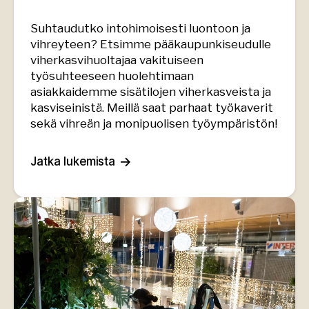
Suhtaudutko intohimoisesti luontoon ja
vihreyteen? Etsimme pääkaupunkiseudulle
viherkasvihuoltajaa vakituiseen
työsuhteeseen huolehtimaan
asiakkaidemme sisätilojen viherkasveista ja
kasviseinistä. Meillä saat parhaat työkaverit
sekä vihreän ja monipuolisen työympäristön!
Jatka lukemista