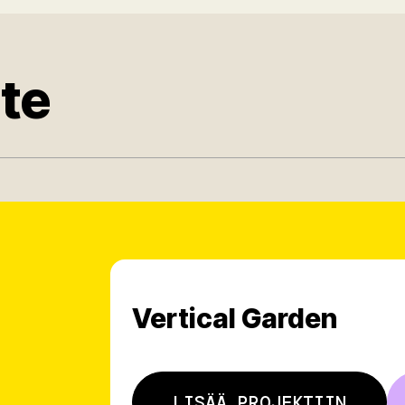
ote
Vertical Garden
LISÄÄ PROJEKTIIN