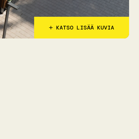
KATSO LISÄÄ KUVIA