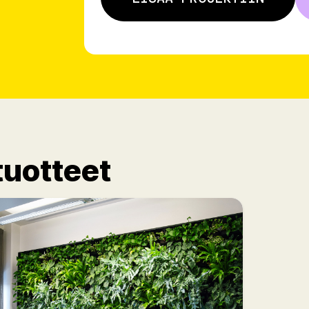
tuotteet