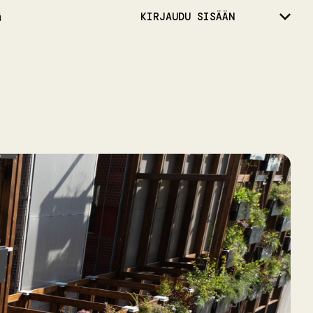
ä
KIRJAUDU SISÄÄN