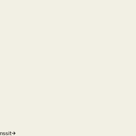
nssit