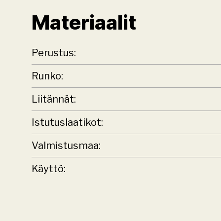
Materiaalit
Perustus:
Runko:
Liitännät:
Istutuslaatikot:
Valmistusmaa:
Käyttö: