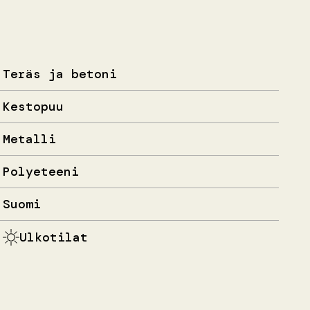
Teräs ja betoni
Kestopuu
Metalli
Polyeteeni
Suomi
Ulkotilat