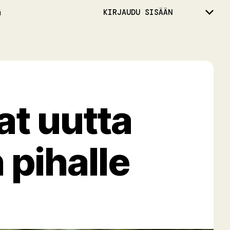
ä
KIRJAUDU SISÄÄN
at uutta
 pihalle