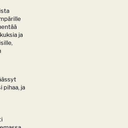
sta 
mpärille 
hentää 
uksia ja 
lle, 
 
äässyt 
pihaa, ja 
i 
elemassa 