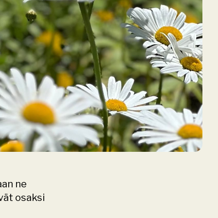
aan ne 
vät osaksi 