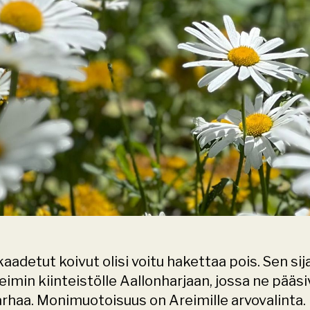
kaadetut koivut olisi voitu hakettaa pois. Sen sij
eimin kiinteistölle Aallonharjaan, jossa ne pääsi
rhaa. Monimuotoisuus on Areimille arvovalinta. 