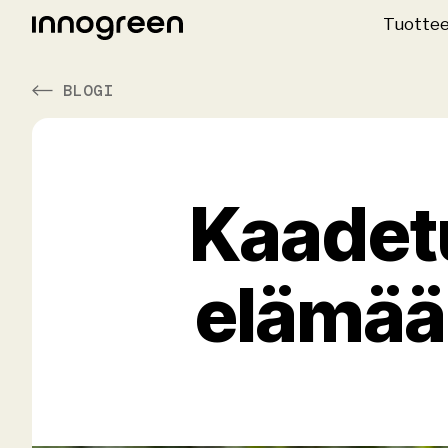
Tuotte
BLOGI
Kaadetu
elämää 