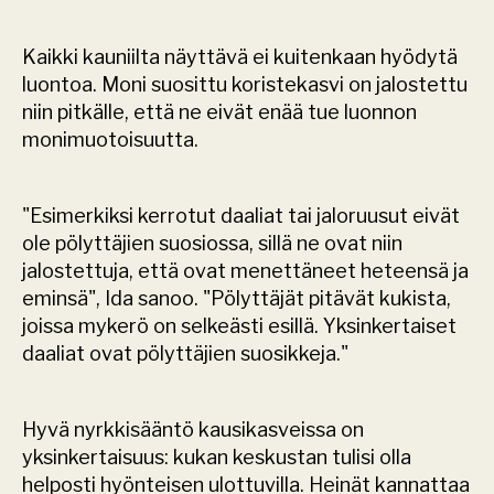
Kaikki kauniilta näyttävä ei kuitenkaan hyödytä 
luontoa. Moni suosittu koristekasvi on jalostettu 
niin pitkälle, että ne eivät enää tue luonnon 
monimuotoisuutta.
"Esimerkiksi kerrotut daaliat tai jaloruusut eivät 
ole pölyttäjien suosiossa, sillä ne ovat niin 
jalostettuja, että ovat menettäneet heteensä ja 
eminsä", Ida sanoo. "Pölyttäjät pitävät kukista, 
joissa mykerö on selkeästi esillä. Yksinkertaiset 
daaliat ovat pölyttäjien suosikkeja."
Hyvä nyrkkisääntö kausikasveissa on 
yksinkertaisuus: kukan keskustan tulisi olla 
helposti hyönteisen ulottuvilla. Heinät kannattaa 