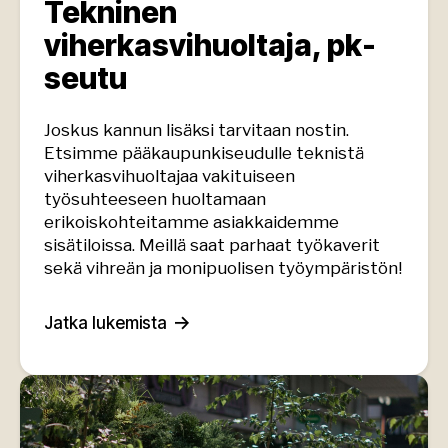
Tekninen
viherkasvihuoltaja, pk-
seutu
Joskus kannun lisäksi tarvitaan nostin.
Etsimme pääkaupunkiseudulle teknistä
viherkasvihuoltajaa vakituiseen
työsuhteeseen huoltamaan
erikoiskohteitamme asiakkaidemme
sisätiloissa. Meillä saat parhaat työkaverit
sekä vihreän ja monipuolisen työympäristön!
Jatka lukemista