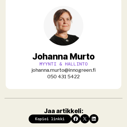
Johanna Murto
MYYNTI & HALLINTO
johanna.murto@innogreen.fi
050 431 5422
Jaa artikkeli:
Kopioi linkki