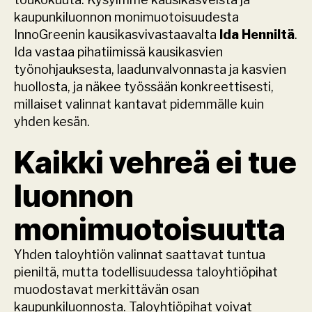
kaupunkiluonnon monimuotoisuudesta 
InnoGreenin kausikasvivastaavalta 
Ida Henniltä
. 
Ida vastaa pihatiimissä kausikasvien 
työnohjauksesta, laadunvalvonnasta ja kasvien 
huollosta, ja näkee työssään konkreettisesti, 
millaiset valinnat kantavat pidemmälle kuin 
yhden kesän.
Kaikki vehreä ei tue 
luonnon 
monimuotoisuutta
Yhden taloyhtiön valinnat saattavat tuntua 
pieniltä, mutta todellisuudessa taloyhtiöpihat 
muodostavat merkittävän osan 
kaupunkiluonnosta. Taloyhtiöpihat voivat 