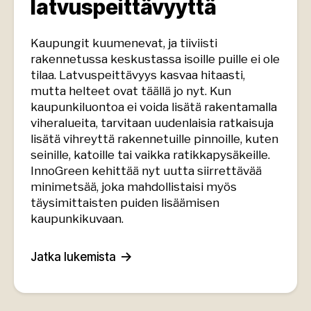
latvuspeittävyyttä
Kaupungit kuumenevat, ja tiiviisti
rakennetussa keskustassa isoille puille ei ole
tilaa. Latvuspeittävyys kasvaa hitaasti,
mutta helteet ovat täällä jo nyt. Kun
kaupunkiluontoa ei voida lisätä rakentamalla
viheralueita, tarvitaan uudenlaisia ratkaisuja
lisätä vihreyttä rakennetuille pinnoille, kuten
seinille, katoille tai vaikka ratikkapysäkeille.
InnoGreen kehittää nyt uutta siirrettävää
minimetsää, joka mahdollistaisi myös
täysimittaisten puiden lisäämisen
kaupunkikuvaan.
Jatka lukemista