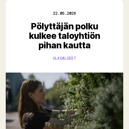
22.05.2026
Pölyttäjän polku
kulkee taloyhtiön
pihan kautta
ULKOALUEET