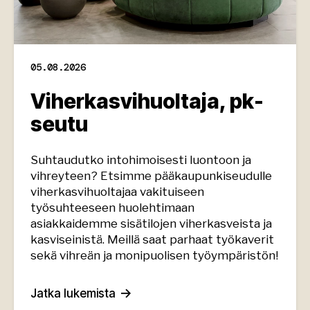
05.08.2026
Viherkasvihuoltaja, pk-
seutu
Suhtaudutko intohimoisesti luontoon ja
vihreyteen? Etsimme pääkaupunkiseudulle
viherkasvihuoltajaa vakituiseen
työsuhteeseen huolehtimaan
asiakkaidemme sisätilojen viherkasveista ja
kasviseinistä. Meillä saat parhaat työkaverit
sekä vihreän ja monipuolisen työympäristön!
Jatka lukemista