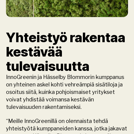
Yhteistyö rakentaa 
kestävää 
tulevaisuutta
InnoGreenin ja Hässelby Blommorin kumppanus 
on yhteinen askel kohti vehreämpiä sisätiloja ja 
osoitus siitä, kuinka pohjoismaiset yritykset 
voivat yhdistää voimansa kestävän 
tulevaisuuden rakentamiseksi.
“Meille InnoGreenillä on olennaista tehdä 
yhteistyötä kumppaneiden kanssa, jotka jakavat 