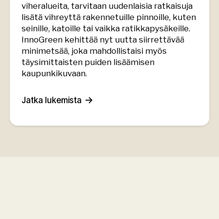
viheralueita, tarvitaan uudenlaisia ratkaisuja
lisätä vihreyttä rakennetuille pinnoille, kuten
seinille, katoille tai vaikka ratikkapysäkeille.
InnoGreen kehittää nyt uutta siirrettävää
minimetsää, joka mahdollistaisi myös
täysimittaisten puiden lisäämisen
kaupunkikuvaan.
Jatka lukemista