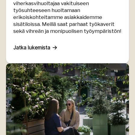
viherkasvihuoltajaa vakituiseen
työsuhteeseen huoltamaan
erikoiskohteitamme asiakkaidemme
sisätiloissa. Meillä saat parhaat työkaverit
sekä vihreän ja monipuolisen työympäristön!
Jatka lukemista