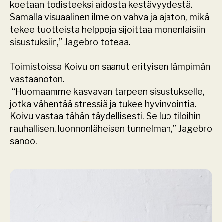
koetaan todisteeksi aidosta kestävyydestä. 
Samalla visuaalinen ilme on vahva ja ajaton, mikä 
tekee tuotteista helppoja sijoittaa monenlaisiin 
sisustuksiin,” Jagebro toteaa.
Toimistoissa Koivu on saanut erityisen lämpimän 
vastaanoton.
 “Huomaamme kasvavan tarpeen sisustukselle, 
jotka vähentää stressiä ja tukee hyvinvointia. 
Koivu vastaa tähän täydellisesti. Se luo tiloihin 
rauhallisen, luonnonläheisen tunnelman,” Jagebro 
sanoo.