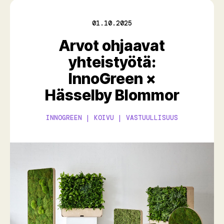
01.10.2025
Arvot ohjaavat
yhteistyötä:
InnoGreen ×
Hässelby Blommor
INNOGREEN | KOIVU | VASTUULLISUUS