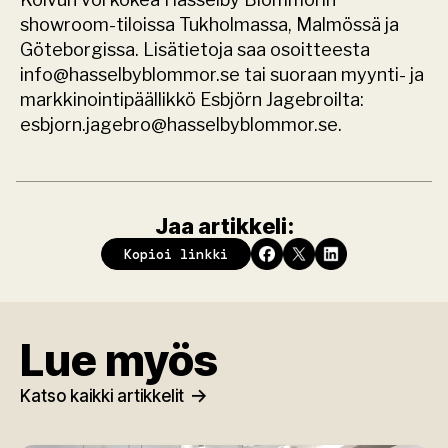
showroom-tiloissa Tukholmassa, Malmössä ja 
Göteborgissa. Lisätietoja saa osoitteesta 
info@hasselbyblommor.se tai suoraan myynti- ja 
markkinointipäällikkö Esbjörn Jagebroilta: 
esbjorn.jagebro@hasselbyblommor.se.
Jaa artikkeli:
Kopioi linkki
Lue myös
Katso kaikki artikkelit