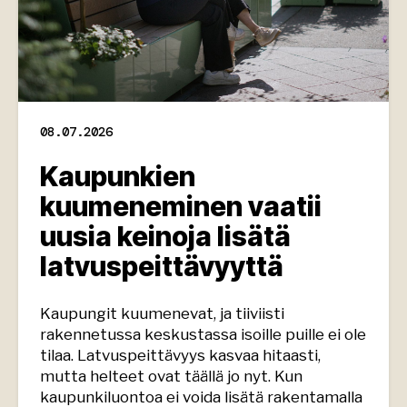
08.07.2026
Kaupunkien
kuumeneminen vaatii
uusia keinoja lisätä
latvuspeittävyyttä
Kaupungit kuumenevat, ja tiiviisti
rakennetussa keskustassa isoille puille ei ole
tilaa. Latvuspeittävyys kasvaa hitaasti,
mutta helteet ovat täällä jo nyt. Kun
kaupunkiluontoa ei voida lisätä rakentamalla