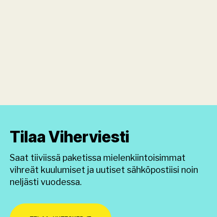
Tilaa Viherviesti
Saat tiiviissä paketissa mielenkiintoisimmat
vihreät kuulumiset ja uutiset sähköpostiisi noin
neljästi vuodessa.