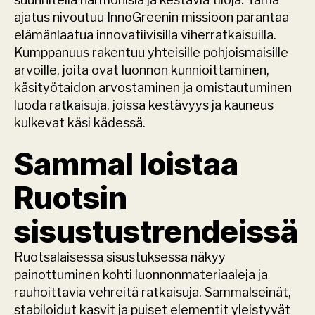
ajatus nivoutuu InnoGreenin missioon parantaa 
elämänlaatua innovatiivisilla viherratkaisuilla. 
Kumppanuus rakentuu yhteisille pohjoismaisille 
arvoille, joita ovat luonnon kunnioittaminen, 
käsityötaidon arvostaminen ja omistautuminen 
luoda ratkaisuja, joissa kestävyys ja kauneus 
kulkevat käsi kädessä.
Sammal loistaa 
Ruotsin 
sisustustrendeissä
Ruotsalaisessa sisustuksessa näkyy 
painottuminen kohti luonnonmateriaaleja ja 
rauhoittavia vehreitä ratkaisuja. Sammalseinät, 
stabiloidut kasvit ja puiset elementit yleistyvät 