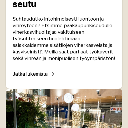
seutu
Suhtaudutko intohimoisesti luontoon ja
vihreyteen? Etsimme pääkaupunkiseudulle
viherkasvihuoltajaa vakituiseen
työsuhteeseen huolehtimaan
asiakkaidemme sisätilojen viherkasveista ja
kasviseinistä. Meillä saat parhaat työkaverit
sekä vihreän ja monipuolisen työympäristön!
Jatka lukemista