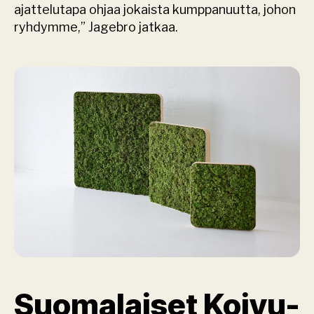
ajattelutapa ohjaa jokaista kumppanuutta, johon 
ryhdymme,” Jagebro jatkaa.
Suomalaiset Koivu-