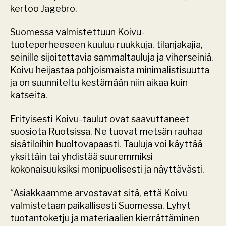
kertoo Jagebro.
Suomessa valmistettuun Koivu-
tuoteperheeseen kuuluu ruukkuja, tilanjakajia, 
seinille sijoitettavia sammaltauluja ja viherseiniä. 
Koivu heijastaa pohjoismaista minimalistisuutta 
ja on suunniteltu kestämään niin aikaa kuin 
katseita.
Erityisesti Koivu-taulut ovat saavuttaneet 
suosiota Ruotsissa. Ne tuovat metsän rauhaa 
sisätiloihin huoltovapaasti. Tauluja voi käyttää 
yksittäin tai yhdistää suuremmiksi 
kokonaisuuksiksi monipuolisesti ja näyttävästi.
“Asiakkaamme arvostavat sitä, että Koivu 
valmistetaan paikallisesti Suomessa. Lyhyt 
tuotantoketju ja materiaalien kierrättäminen 