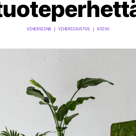
tuoteperhett
VIHERSEINÄ | VIHERSISUSTUS | KOIVU