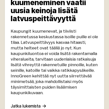
kuumeneminen vaatii
uusia keinoja lisätä
latvuspeittävyyttä
Kaupungit kuumenevat, ja tiiviisti
rakennetussa keskustassa isoille puille ei ole
tilaa. Latvuspeittävyys kasvaa hitaasti,
mutta helteet ovat täällä jo nyt. Kun
kaupunkiluontoa ei voida lisätä rakentamalla
viheralueita, tarvitaan uudenlaisia ratkaisuja
lisätä vihreyttä rakennetuille pinnoille, kuten
seinille, katoille tai vaikka ratikkapysäkeille.
InnoGreen kehittää nyt uutta siirrettävää
minimetsää, joka mahdollistaisi myös
täysimittaisten puiden lisäämisen
kaupunkikuvaan.
Jatka lukemista