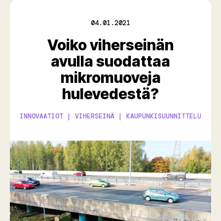
04.01.2021
Voiko viherseinän
avulla suodattaa
mikromuoveja
hulevedestä?
INNOVAATIOT | VIHERSEINÄ | KAUPUNKISUUNNITTELU