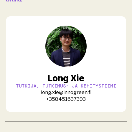
Long Xie
TUTKIJA, TUTKIMUS- JA KEHITYSTIIMI
long.xie@innogreen.fi
+358451637393