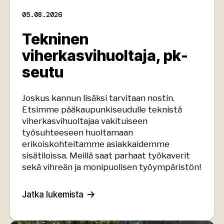
05.08.2026
Tekninen
viherkasvihuoltaja, pk-
seutu
Joskus kannun lisäksi tarvitaan nostin.
Etsimme pääkaupunkiseudulle teknistä
viherkasvihuoltajaa vakituiseen
työsuhteeseen huoltamaan
erikoiskohteitamme asiakkaidemme
sisätiloissa. Meillä saat parhaat työkaverit
sekä vihreän ja monipuolisen työympäristön!
Jatka lukemista