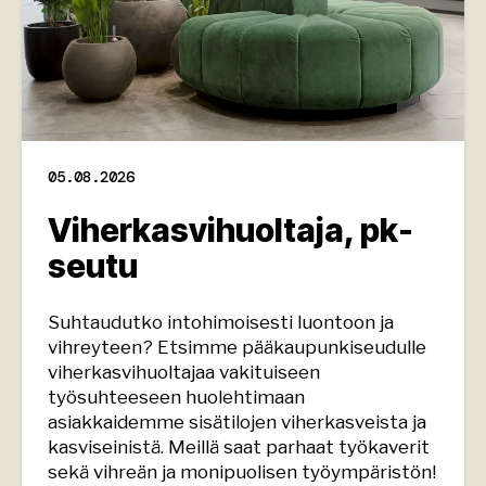
05.08.2026
Viherkasvihuoltaja, pk-
seutu
Suhtaudutko intohimoisesti luontoon ja
vihreyteen? Etsimme pääkaupunkiseudulle
viherkasvihuoltajaa vakituiseen
työsuhteeseen huolehtimaan
asiakkaidemme sisätilojen viherkasveista ja
kasviseinistä. Meillä saat parhaat työkaverit
sekä vihreän ja monipuolisen työympäristön!