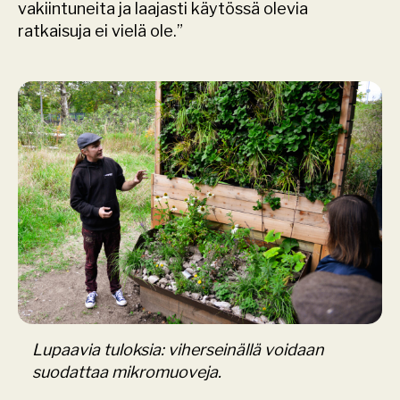
vakiintuneita ja laajasti käytössä olevia 
ratkaisuja ei vielä ole.”
Lupaavia tuloksia: viherseinällä voidaan
suodattaa mikromuoveja.