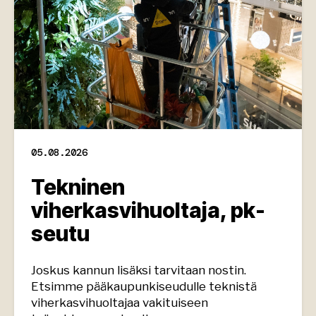
05.08.2026
Tekninen
viherkasvihuoltaja, pk-
seutu
Joskus kannun lisäksi tarvitaan nostin.
Etsimme pääkaupunkiseudulle teknistä
viherkasvihuoltajaa vakituiseen