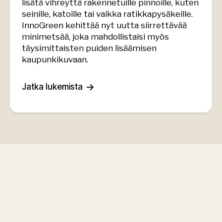
lisätä vihreyttä rakennetuille pinnoille, kuten
seinille, katoille tai vaikka ratikkapysäkeille.
InnoGreen kehittää nyt uutta siirrettävää
minimetsää, joka mahdollistaisi myös
täysimittaisten puiden lisäämisen
kaupunkikuvaan.
Jatka lukemista