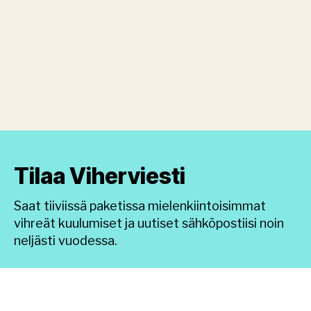
Tilaa Viherviesti
Saat tiiviissä paketissa mielenkiintoisimmat
vihreät kuulumiset ja uutiset sähköpostiisi noin
neljästi vuodessa.
TILAA UUTISKIRJE