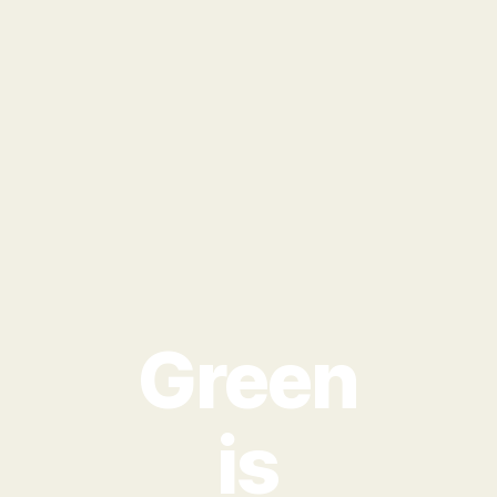
Green
is