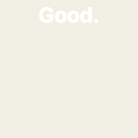
Good.